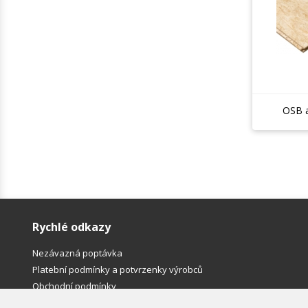
OSB a
Rychlé odkazy
Nezávazná poptávka
Platební podmínky a potvrzenky výrobců
Obchodní podmínky
Kontakty