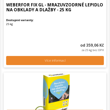
WEBERFOR FIX GL - MRAZUVZODRNÉ LEPIDLO
NA OBKLADY A DLAŽBY - 25 KG
Dostupné varianty:
25 kg
od 359,06 Kč
za 25 kg bez DPH
Více informací