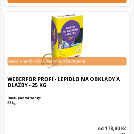
Lepidlo na obklady a dlažby na bázi vápence
WEBERFOR PROFI - LEPIDLO NA OBKLADY A
DLAŽBY - 25 KG
Dostupné varianty:
25 kg
od 178,80 Kč