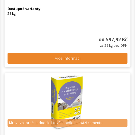
Dostupné varianty:
25 kg
od 597,92 Kč
za 25 kg bez DPH
Více informací
Mrazuvzdorné, jednosložkové lepidlo na bázi cementu