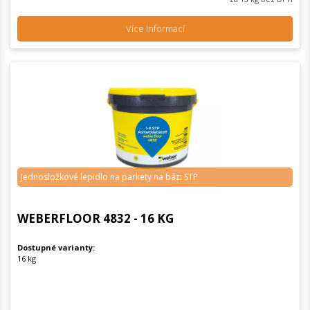
Více informací
Jednosložkové lepidlo na parkety na bázi STP
WEBERFLOOR 4832 - 16 KG
Dostupné varianty:
16 kg