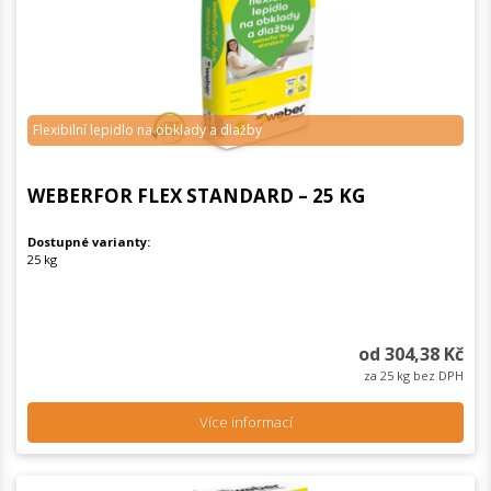
Flexibilní lepidlo na obklady a dlažby
WEBERFOR FLEX STANDARD – 25 KG
Dostupné varianty:
25 kg
od 304,38 Kč
za 25 kg bez DPH
Více informací