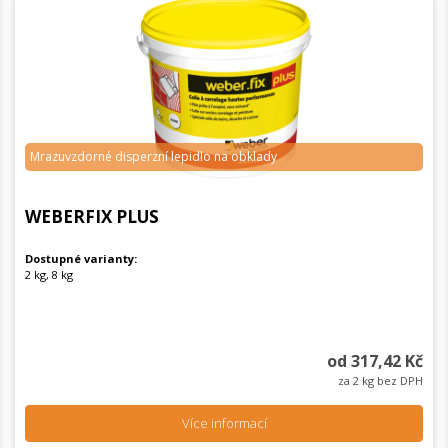
Mrazuvzdorné disperzní lepidlo na obklady
WEBERFIX PLUS
Dostupné varianty:
2 kg, 8 kg
od 317,42 Kč
za 2 kg bez DPH
Více informací