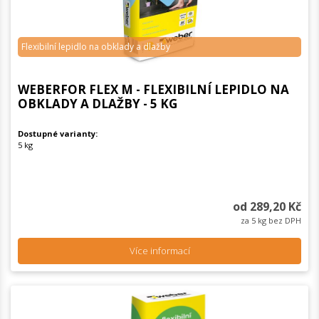
Flexibilní lepidlo na obklady a dlažby
WEBERFOR FLEX M - FLEXIBILNÍ LEPIDLO NA
OBKLADY A DLAŽBY - 5 KG
Dostupné varianty:
5 kg
od 289,20 Kč
za 5 kg bez DPH
Více informací