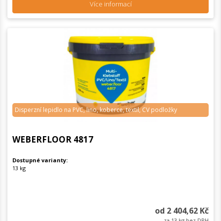
Více informací
Disperzní lepidlo na PVC, lino, koberce, textil, CV podložky
WEBERFLOOR 4817
Dostupné varianty:
13 kg
od 2 404,62 Kč
za 13 kg bez DPH