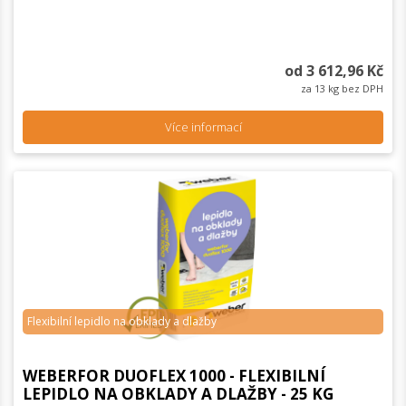
od 3 612,96 Kč
za 13 kg bez DPH
Více informací
Flexibilní lepidlo na obklady a dlažby
WEBERFOR DUOFLEX 1000 - FLEXIBILNÍ
LEPIDLO NA OBKLADY A DLAŽBY - 25 KG