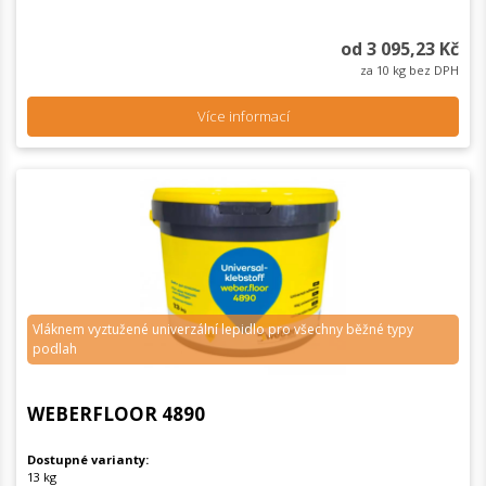
od 3 095,23 Kč
za 10 kg bez DPH
Více informací
Vláknem vyztužené univerzální lepidlo pro všechny běžné typy
podlah
WEBERFLOOR 4890
Dostupné varianty:
13 kg