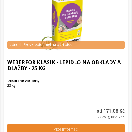
Jednosložkový lepicí tmel na bázi písku
WEBERFOR KLASIK - LEPIDLO NA OBKLADY A
DLAŽBY - 25 KG
Dostupné varianty:
25 kg
od 171,08 Kč
za 25 kg bez DPH
Více informací