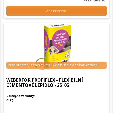
za 25 kg bez DPH
Více informací
Mrazuvzdorné, jednosložkové flexibilní lepidlo na bázi cementu
WEBERFOR PROFIFLEX - FLEXIBILNÍ
CEMENTOVÉ LEPIDLO - 25 KG
Dostupné varianty:
25 kg