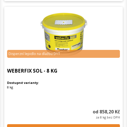
Disperzní lepidlo na dlažbu D1T
WEBERFIX SOL - 8 KG
Dostupné varianty:
8 kg
od 858,20 Kč
za 8 kg bez DPH