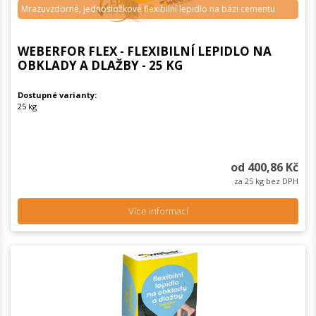
Mrazuvzdorné, jednosložkové flexibilní lepidlo na bázi cementu
WEBERFOR FLEX - FLEXIBILNÍ LEPIDLO NA
OBKLADY A DLAŽBY - 25 KG
Dostupné varianty:
25 kg
od 400,86 Kč
za 25 kg bez DPH
Více informací