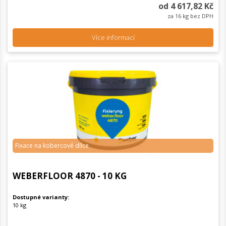
od 4 617,82 Kč
za 16 kg bez DPH
Více informací
Fixace na kobercové dílce
WEBERFLOOR 4870 - 10 KG
Dostupné varianty:
10 kg