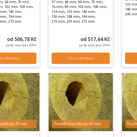
m, 64 mm, 70 mm,
57 mm, 60 mm, 64 mm, 70 mm,
133 mm
m, 102 mm, 108 mm,
76 mm, 89 mm, 102 mm, 108 mm,
168 mm
 mm, 140 mm,
114 mm, 133 mm, 140 mm,
245 m
 mm, 194 mm,
159 mm, 168 mm, 194 mm,
 mm, 273 mm
219 mm, 245 mm, 273 mm
od 506,78 Kč
od 517,64 Kč
za 42 mm bez DPH
za 42 mm bez DPH
e informací
Více informací
ouzdra je 25 mm
Tloušťka pouzdra je 30 mm
Tlouš