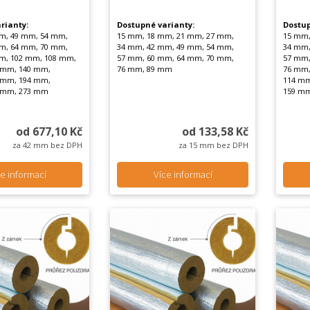
rianty:
Dostupné varianty:
Dostup
m, 49 mm, 54 mm,
15 mm, 18 mm, 21 mm, 27 mm,
15 mm,
m, 64 mm, 70 mm,
34 mm, 42 mm, 49 mm, 54 mm,
34 mm,
m, 102 mm, 108 mm,
57 mm, 60 mm, 64 mm, 70 mm,
57 mm,
 mm, 140 mm,
76 mm, 89 mm
76 mm,
 mm, 194 mm,
114 mm
 mm, 273 mm
159 mm
od 677,10 Kč
od 133,58 Kč
za 42 mm bez DPH
za 15 mm bez DPH
e informací
Více informací