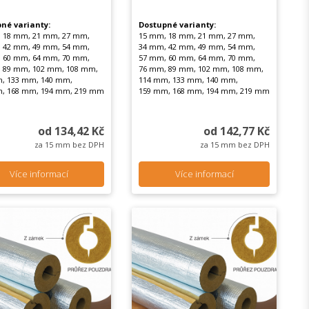
né varianty:
Dostupné varianty:
 18 mm, 21 mm, 27 mm,
15 mm, 18 mm, 21 mm, 27 mm,
 42 mm, 49 mm, 54 mm,
34 mm, 42 mm, 49 mm, 54 mm,
 60 mm, 64 mm, 70 mm,
57 mm, 60 mm, 64 mm, 70 mm,
 89 mm, 102 mm, 108 mm,
76 mm, 89 mm, 102 mm, 108 mm,
, 133 mm, 140 mm,
114 mm, 133 mm, 140 mm,
, 168 mm, 194 mm, 219 mm
159 mm, 168 mm, 194 mm, 219 mm
od 134,42 Kč
od 142,77 Kč
za 15 mm bez DPH
za 15 mm bez DPH
Více informací
Více informací