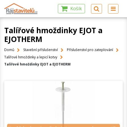
Košík
Talířové hmoždinky EJOT a
EJOTHERM
Domů
Stavební příslušenství
Příslušenství pro zateplování
Talířové hmoždinky a lepicí kotvy
Talířové hmoždinky EJOT a EJOTHERM