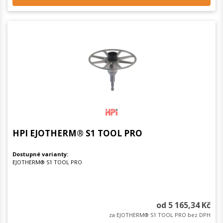
HPI EJOTHERM® S1 TOOL PRO
Dostupné varianty:
EJOTHERM® S1 TOOL PRO
od 5 165,34 Kč
za EJOTHERM® S1 TOOL PRO bez DPH