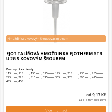
Hmoždinka s kovovým šroubovacím trnem
EJOT TALÍŘOVÁ HMOŽDINKA EJOTHERM STR
U 2G S KOVOVÝM ŠROUBEM
Dostupné varianty:
115 mm, 135 mm, 155 mm, 175 mm, 195 mm, 215 mm, 235 mm, 255 mm,
275 mm, 295 mm, 315 mm, 335 mm, 355 mm, 375 mm, 395 mm, 415 mm,
435 mm, 455 mm
od 9,17 Kč
za 115 mm bez DPH
Více informací