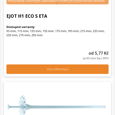
Hmoždinka s kovovým zatloukacím trnem pro povrchovou montáž
EJOT H1 ECO S ETA
Dostupné varianty:
95 mm, 115 mm, 135 mm, 155 mm, 175 mm, 195 mm, 215 mm, 235 mm,
255 mm, 275 mm, 295 mm
od 5,77 Kč
za 95 mm bez DPH
Více informací