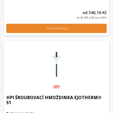
od 340,16 Kč
za 30 IPR x 89 bez DPH
Více informací
HPI ŠROUBOVACÍ HMOŽDINKA EJOTHERM®
S1