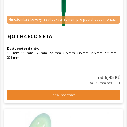
Hmoždinka s kovovým zatloukacím trnem pro povrchovou montáž
EJOT H4 ECO S ETA
Dostupné varianty:
135 mm, 155 mm, 175 mm, 195 mm, 215 mm, 235 mm, 255 mm, 275 mm,
295 mm
od 6,35 Kč
za 135 mm bez DPH
Více informací