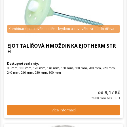
Kombinace plastového talíře s krytkou a kovového vrutu do dřeva
EJOT TALÍŘOVÁ HMOŽDINKA EJOTHERM STR
H
Dostupné varianty:
80 mm, 100 mm, 120 mm, 140 mm, 160 mm, 180 mm, 200 mm, 220 mm,
240 mm, 260 mm, 280 mm, 300 mm
od 9,17 Kč
za 80 mm bez DPH
Více informací