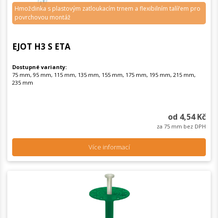
Hmoždinka s plastovým zatloukacím trnem a flexibilním talířem pro
povrchovou montáž
EJOT H3 S ETA
Dostupné varianty:
75 mm, 95 mm, 115 mm, 135 mm, 155 mm, 175 mm, 195 mm, 215 mm,
235 mm
od 4,54 Kč
za 75 mm bez DPH
Více informací