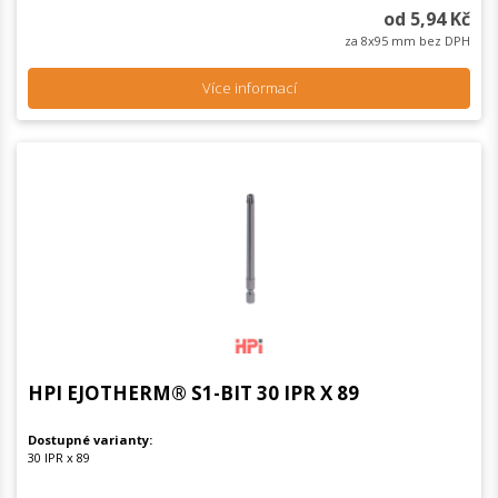
od 5,94 Kč
za 8x95 mm bez DPH
Více informací
HPI EJOTHERM® S1-BIT 30 IPR X 89
Dostupné varianty:
30 IPR x 89