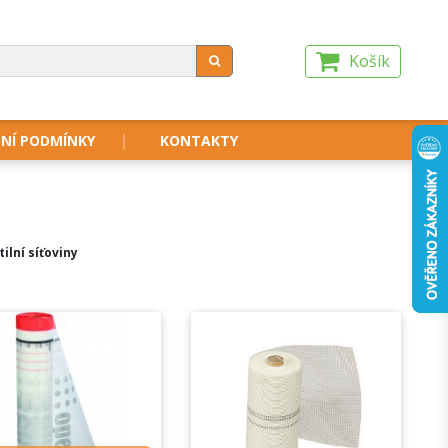
Košík
NÍ PODMÍNKY
KONTAKTY
tilní síťoviny