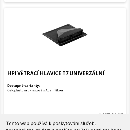
HPI VĚTRACÍ HLAVICE T7 UNIVERZÁLNÍ
Dostupné varianty:
Celoplastová , Plastová s AL mřížkou
od 607,81 Kč
za Celoplastová bez DPH
Tento web používá k poskytování služeb,