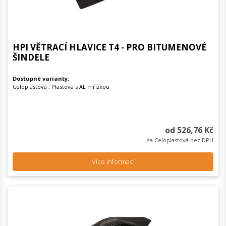
HPI VĚTRACÍ HLAVICE T4 - PRO BITUMENOVÉ
ŠINDELE
Dostupné varianty:
Celoplastová , Plastová s AL mřížkou
od 526,76 Kč
za Celoplastová bez DPH
Více informací