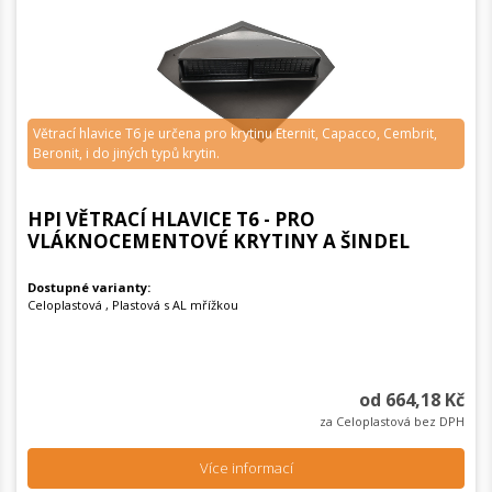
Větrací hlavice T6 je určena pro krytinu Eternit, Capacco, Cembrit,
Beronit, i do jiných typů krytin.
HPI VĚTRACÍ HLAVICE T6 - PRO
VLÁKNOCEMENTOVÉ KRYTINY A ŠINDEL
Dostupné varianty:
Celoplastová , Plastová s AL mřížkou
od 664,18 Kč
za Celoplastová bez DPH
Více informací