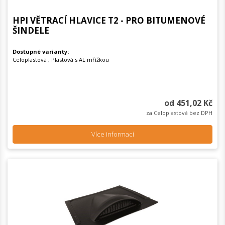
HPI VĚTRACÍ HLAVICE T2 - PRO BITUMENOVÉ
ŠINDELE
Dostupné varianty:
Celoplastová , Plastová s AL mřížkou
od 451,02 Kč
za Celoplastová bez DPH
Více informací