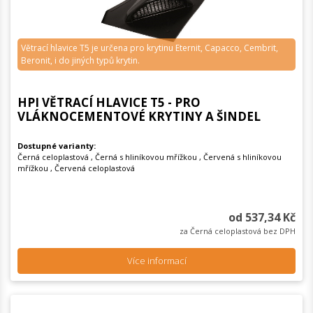
Větrací hlavice T5 je určena pro krytinu Eternit, Capacco, Cembrit,
Beronit, i do jiných typů krytin.
HPI VĚTRACÍ HLAVICE T5 - PRO
VLÁKNOCEMENTOVÉ KRYTINY A ŠINDEL
Dostupné varianty:
Černá celoplastová , Černá s hliníkovou mřížkou , Červená s hliníkovou
mřížkou , Červená celoplastová
od 537,34 Kč
za Černá celoplastová bez DPH
Více informací