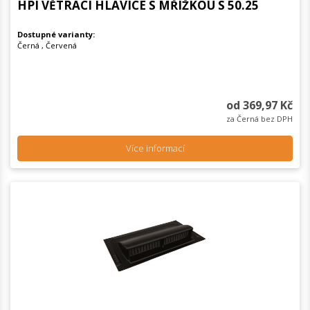
HPI VĚTRACÍ HLAVICE S MŘÍŽKOU S 50.25
Dostupné varianty:
Černá , Červená
od 369,97 Kč
za Černá bez DPH
Více informací