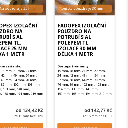
ťka pouzdra je 25 mm
Tloušťka pouzdra je 30 mm
OPEX IZOLAČNÍ
FADOPEX IZOLAČNÍ
ZDRO NA
POUZDRO NA
RUBÍ S AL
POTRUBÍ S AL
EPEM TL.
POLEPEM TL.
LACE 25 MM
IZOLACE 30 MM
KA 1 METR
DÉLKA 1 METR
né varianty:
Dostupné varianty:
 18 mm, 21 mm, 27 mm,
15 mm, 18 mm, 21 mm, 27 mm,
 42 mm, 49 mm, 54 mm,
34 mm, 42 mm, 49 mm, 54 mm,
 60 mm, 64 mm, 70 mm,
57 mm, 60 mm, 64 mm, 70 mm,
 89 mm, 102 mm, 108 mm,
76 mm, 89 mm, 102 mm, 108 mm,
, 133 mm, 140 mm,
114 mm, 133 mm, 140 mm,
, 168 mm, 194 mm, 219 mm
159 mm, 168 mm, 194 mm, 219 mm
od 134,42 Kč
od 142,77 Kč
za 15 mm bez DPH
za 15 mm bez DPH