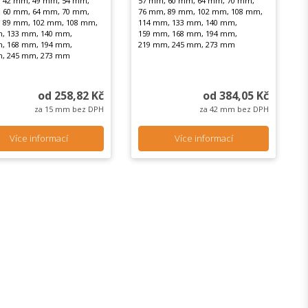
 42 mm, 49 mm, 54 mm,
57 mm, 60 mm, 64 mm, 70 mm,
 60 mm, 64 mm, 70 mm,
76 mm, 89 mm, 102 mm, 108 mm,
 89 mm, 102 mm, 108 mm,
114 mm, 133 mm, 140 mm,
, 133 mm, 140 mm,
159 mm, 168 mm, 194 mm,
, 168 mm, 194 mm,
219 mm, 245 mm, 273 mm
, 245 mm, 273 mm
od 258,82 Kč
od 384,05 Kč
za 15 mm bez DPH
za 42 mm bez DPH
Více informací
Více informací