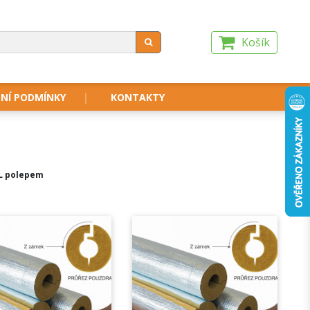
Košík
NÍ PODMÍNKY
KONTAKTY
L polepem