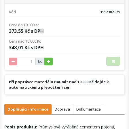
Kód
311230Z-25
Cena do 10 000 Kč
373,55 Kč s DPH
Cena nad 10 000 Kč
348,01 Kč s DPH
ks
Při poptávce materiálu Baumit nad 10 000 Kč dojde k
automatickému přepočtení cen
Doplňující informace
Doprava
Dokumentace
Popis produktu:
Průmyslově vyráběná cementem pojená,