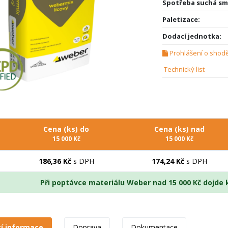
Spotřeba suchá sm
Paletizace:
Dodací jednotka:
Prohlášení o shod
Technický list
Cena (ks) do
Cena (ks) nad
15 000 Kč
15 000 Kč
186,36 Kč
s DPH
174,24 Kč
s DPH
Při poptávce materiálu Weber nad 15 000 Kč dojde
cí informace
Doprava
Dokumentace