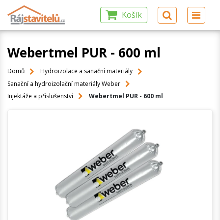
Košík
Webertmel PUR - 600 ml
Domů
Hydroizolace a sanační materiály
Sanační a hydroizolační materiály Weber
Injektáže a příslušenství
Webertmel PUR - 600 ml