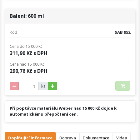
Balení: 600 ml
Kód
SAB 952
Cena do 15 000 Kč
311,90 Kč s DPH
Cena nad 15 000 Kč
290,76 Kč s DPH
ks
Při poptávce materiálu Weber nad 15 000 Kč dojde k
automatickému přepočtení cen.
Doplňující informace
Doprava
Dokumentace
Videa