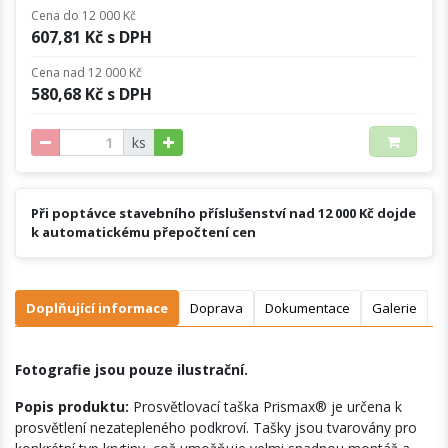
Cena do 12 000 Kč
607,81 Kč s DPH
Cena nad 12 000 Kč
580,68 Kč s DPH
ks
Při poptávce stavebního příslušenství nad 12 000 Kč dojde
k automatickému přepočtení cen
Doplňující informace
Doprava
Dokumentace
Galerie
Fotografie jsou pouze ilustrační.
Popis produktu:
Prosvětlovací taška Prismax® je určena k
prosvětlení nezatepleného podkroví. Tašky jsou tvarovány pro