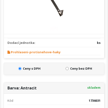
Dodací jednotka:
ks
Prohlaseni-protisnehove-haky
Ceny s DPH
Ceny bez DPH
Barva: Antracit
skladem
Kód
1736031