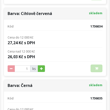
Barva: Cihlově červená
skladem
Kód
1736034
Cena do 12 000 Kč
27,24 Kč s DPH
Cena nad 12 000 Kč
26,03 Kč s DPH
ks
Barva: Černá
skladem
Kód
1736035
Cena do 12 000 Kč