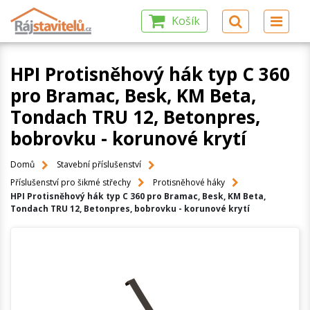
Košík
HPI Protisněhový hák typ C 360
pro Bramac, Besk, KM Beta,
Tondach TRU 12, Betonpres,
bobrovku - korunové krytí
Domů
Stavební příslušenství
Příslušenství pro šikmé střechy
Protisněhové háky
HPI Protisněhový hák typ C 360 pro Bramac, Besk, KM Beta,
Tondach TRU 12, Betonpres, bobrovku - korunové krytí