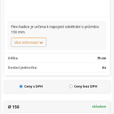
Flex-hadice je určena k napojení odvětrání o průměru
150 mm.
Více informací
Délka:
75 cm
Dodací jednotka:
ks
Ceny s DPH
Ceny bez DPH
Ø 150
skladem