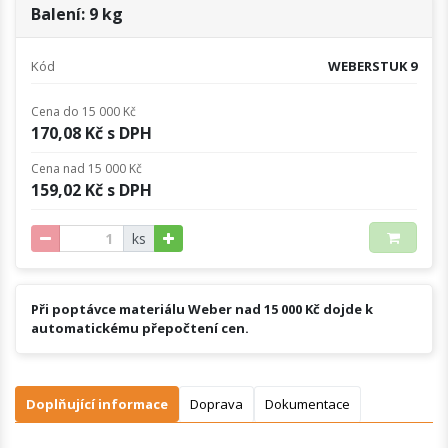
Balení: 9 kg
Kód
WEBERSTUK 9
Cena do 15 000 Kč
170,08 Kč s DPH
Cena nad 15 000 Kč
159,02 Kč s DPH
ks
Při poptávce materiálu Weber nad 15 000 Kč dojde k
automatickému přepočtení cen.
Doplňující informace
Doprava
Dokumentace