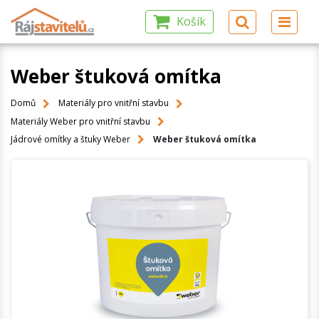
Košík
Weber štuková omítka
Domů
Materiály pro vnitřní stavbu
Materiály Weber pro vnitřní stavbu
Jádrové omítky a štuky Weber
Weber štuková omítka