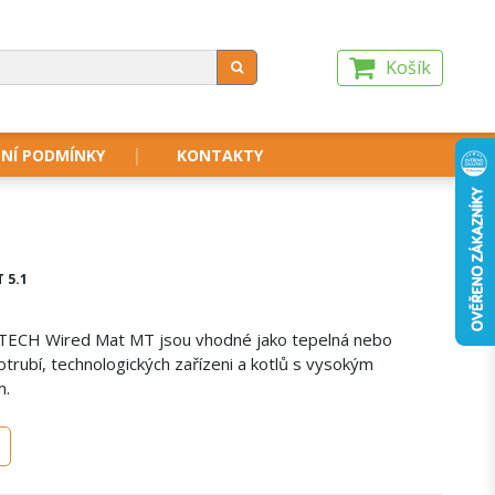
Košík
NÍ PODMÍNKY
KONTAKTY
 5.1
 TECH Wired Mat MT jsou vhodné jako tepelná nebo
otrubí, technologických zařízeni a kotlů s vysokým
m.