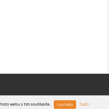
ohoto webu s tím souhlasíte.
Další
V pořádku