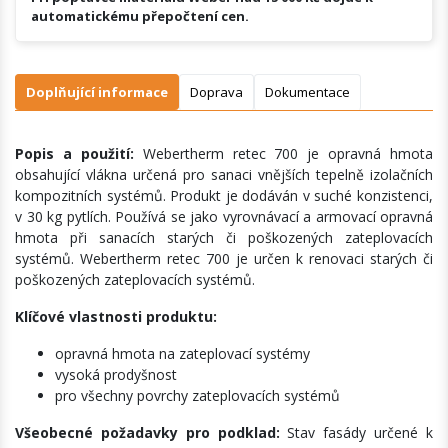
automatickému přepočtení cen.
Doplňující informace
Doprava
Dokumentace
Popis a použití:
Webertherm retec 700 je opravná hmota
obsahující vlákna určená pro sanaci vnějších tepelně izolačních
kompozitních systémů. Produkt je dodáván v suché konzistenci,
v 30 kg pytlích. Používá se jako vyrovnávací a armovací opravná
hmota při sanacích starých či poškozených zateplovacích
systémů. Webertherm retec 700 je určen k renovaci starých či
poškozených zateplovacích systémů.
Klíčové vlastnosti produktu:
opravná hmota na zateplovací systémy
vysoká prodyšnost
pro všechny povrchy zateplovacích systémů
Všeobecné požadavky pro podklad:
Stav fasády určené k