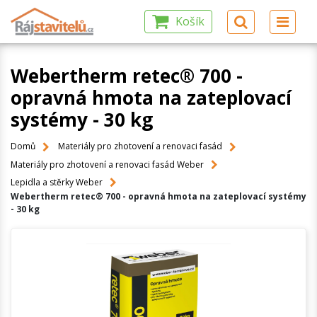
Košík
Webertherm retec® 700 -
opravná hmota na zateplovací
systémy - 30 kg
Domů
Materiály pro zhotovení a renovaci fasád
Materiály pro zhotovení a renovaci fasád Weber
Lepidla a stěrky Weber
Webertherm retec® 700 - opravná hmota na zateplovací systémy
- 30 kg