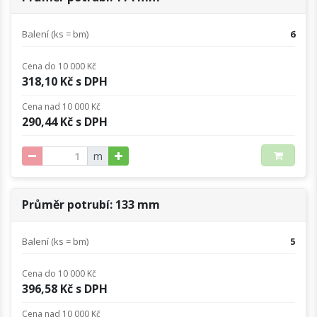
Balení (ks = bm)
6
Cena do 10 000 Kč
318,10 Kč s DPH
Cena nad 10 000 Kč
290,44 Kč s DPH
m
Průměr potrubí: 133 mm
Balení (ks = bm)
5
Cena do 10 000 Kč
396,58 Kč s DPH
Cena nad 10 000 Kč