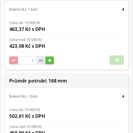
Balení (ks = bm)
4
Cena do 10 000 Kč
463,37 Kč s DPH
Cena nad 10 000 Kč
423,08 Kč s DPH
m
Průměr potrubí: 168 mm
Balení (ks = bm)
4
Cena do 10 000 Kč
502,61 Kč s DPH
Cena nad 10 000 Kč
458,90 Kč s DPH