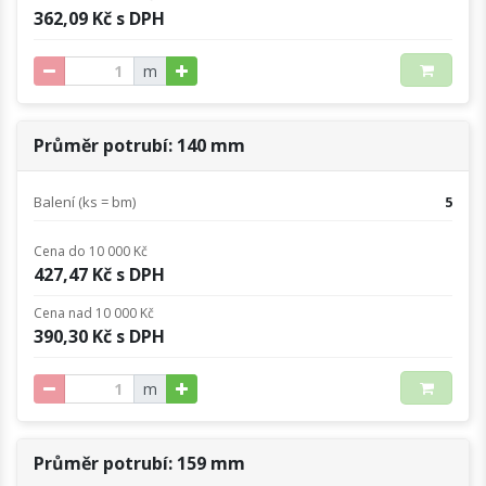
362,09 Kč s DPH
m
Průměr potrubí: 140 mm
Balení (ks = bm)
5
Cena do 10 000 Kč
427,47 Kč s DPH
Cena nad 10 000 Kč
390,30 Kč s DPH
m
Průměr potrubí: 159 mm