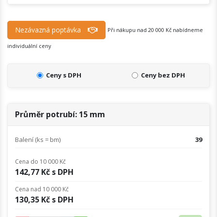
Nezávazná poptávka
Při nákupu nad 20 000 Kč nabídneme
individuální ceny
Ceny s DPH
Ceny bez DPH
Průměr potrubí: 15 mm
Balení (ks = bm)
39
Cena do 10 000 Kč
142,77 Kč s DPH
Cena nad 10 000 Kč
130,35 Kč s DPH