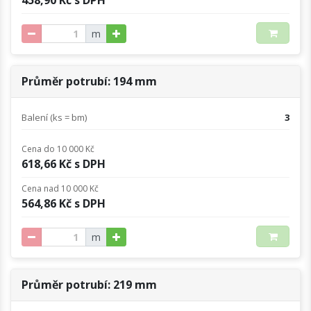
m
Průměr potrubí: 194 mm
Balení (ks = bm)
3
Cena do 10 000 Kč
618,66 Kč s DPH
Cena nad 10 000 Kč
564,86 Kč s DPH
m
Průměr potrubí: 219 mm