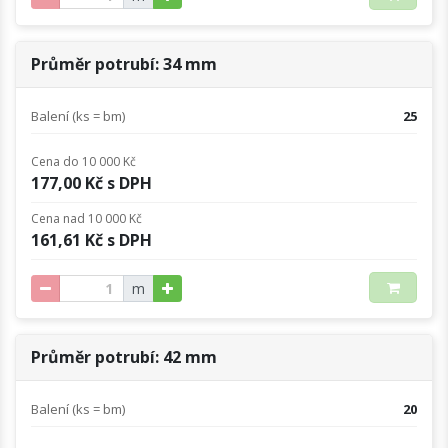
Průměr potrubí: 34 mm
Balení (ks = bm)
25
Cena do 10 000 Kč
177,00 Kč s DPH
Cena nad 10 000 Kč
161,61 Kč s DPH
m
Průměr potrubí: 42 mm
Balení (ks = bm)
20