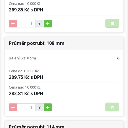
Cena nad 10 000 Kč
269,85 Kč s DPH
m
Průměr potrubí: 108 mm
Balení (ks = bm)
6
Cena do 10 000 Kč
309,75 Kč s DPH
Cena nad 10 000 Kč
282,81 Kč s DPH
m
Průměr potrubí: 114 mm