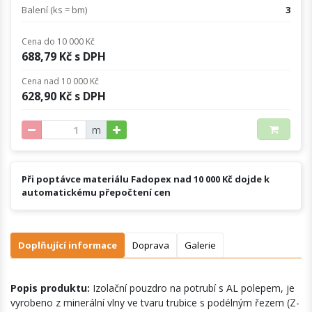
Balení (ks = bm)
3
Cena do 10 000 Kč
688,79 Kč s DPH
Cena nad 10 000 Kč
628,90 Kč s DPH
m
Při poptávce materiálu Fadopex nad 10 000 Kč dojde k
automatickému přepočtení cen
Doplňující informace
Doprava
Galerie
Popis produktu:
Izolační pouzdro na potrubí s AL polepem, je
vyrobeno z minerální vlny ve tvaru trubice s podélným řezem (Z-