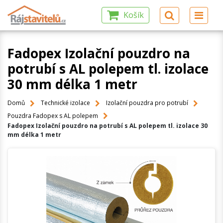
Košík
Fadopex Izolační pouzdro na
potrubí s AL polepem tl. izolace
30 mm délka 1 metr
Domů
Technické izolace
Izolační pouzdra pro potrubí
Pouzdra Fadopex s AL polepem
Fadopex Izolační pouzdro na potrubí s AL polepem tl. izolace 30
mm délka 1 metr