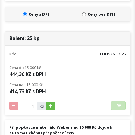
Ceny s DPH
Ceny bez DPH
Balení: 25 kg
Kód
LOD536 LD 25
Cena do 15 000 Kč
444,36 Kč s DPH
Cena nad 15 000 Kč
414,73 Kč s DPH
ks
Při poptávce materiálu Weber nad 15 000 Kč dojde k
automatickému přepočtení cen.