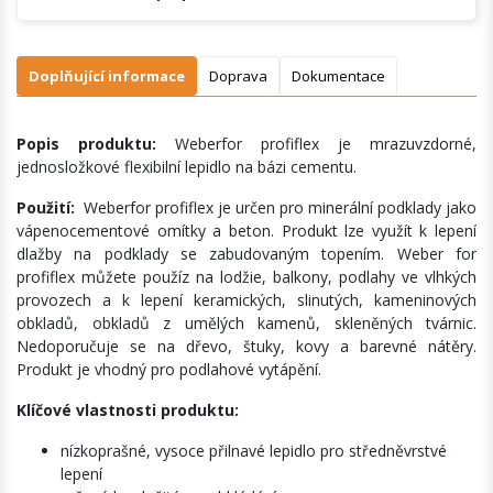
Doplňující informace
Doprava
Dokumentace
Popis produktu:
Weberfor profiflex je mrazuvzdorné,
jednosložkové flexibilní lepidlo na bázi cementu.
Použití:
Weberfor profiflex je určen pro minerální podklady jako
vápenocementové omítky a beton. Produkt lze využít k lepení
dlažby na podklady se zabudovaným topením. Weber for
profiflex můžete použíz na lodžie, balkony, podlahy ve vlhkých
provozech a k lepení keramických, slinutých, kameninových
obkladů, obkladů z umělých kamenů, skleněných tvárnic.
Nedoporučuje se na dřevo, štuky, kovy a barevné nátěry.
Produkt je vhodný pro podlahové vytápění.
Klíčové vlastnosti produktu:
nízkoprašné, vysoce přilnavé lepidlo pro středněvrstvé
lepení