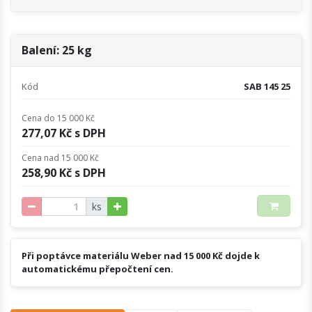
Balení: 25 kg
Kód
SAB 145 25
Cena do 15 000 Kč
277,07 Kč s DPH
Cena nad 15 000 Kč
258,90 Kč s DPH
ks
Při poptávce materiálu Weber nad 15 000 Kč dojde k
automatickému přepočtení cen.