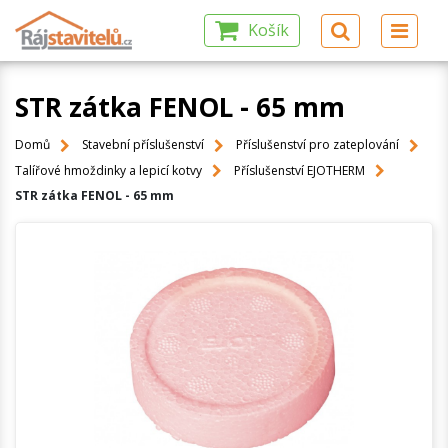
Košík
STR zátka FENOL - 65 mm
Domů
Stavební příslušenství
Příslušenství pro zateplování
Talířové hmoždinky a lepicí kotvy
Příslušenství EJOTHERM
STR zátka FENOL - 65 mm