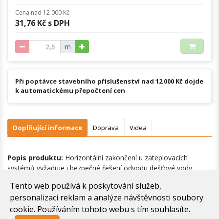
Cena nad 12 000 Kč
31,76 Kč s DPH
m
Při poptávce stavebního příslušenství nad 12 000 Kč dojde
k automatickému přepočtení cen
Doplňující informace
Doprava
Videa
Popis produktu:
Horizontální zakončení u zateplovacích
systémů vyžaduje i bezpečné řešení odvodu dešťové vody
směrem dolů.
Tento web používá k poskytování služeb,
personalizaci reklam a analýze návštěvnosti soubory
cookie. Používáním tohoto webu s tím souhlasíte.