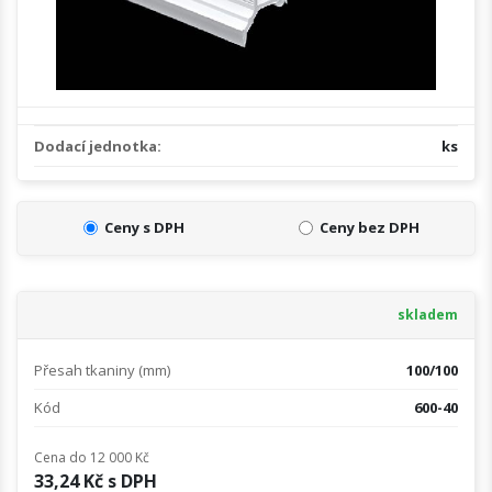
Dodací jednotka:
ks
Ceny s DPH
Ceny bez DPH
skladem
Přesah tkaniny (mm)
100/100
Kód
600-40
Cena do 12 000 Kč
33,24 Kč s DPH