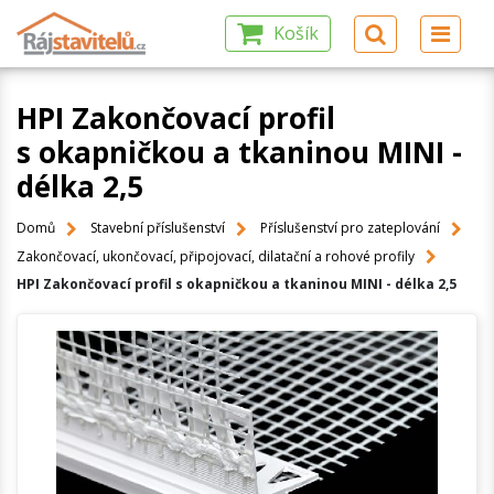
Košík
HPI Zakončovací profil
s okapničkou a tkaninou MINI -
délka 2,5
Domů
Stavební příslušenství
Příslušenství pro zateplování
Zakončovací, ukončovací, připojovací, dilatační a rohové profily
HPI Zakončovací profil s okapničkou a tkaninou MINI - délka 2,5