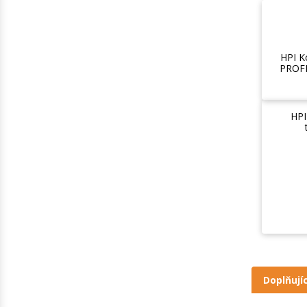
HPI K
PROFI
HPI
Doplňují