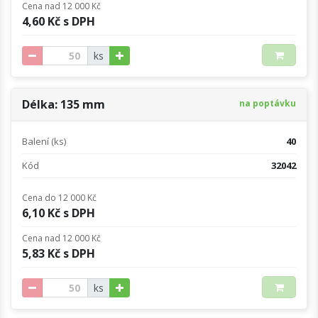
Cena nad 12 000 Kč
4,60 Kč s DPH
ks
Délka: 135 mm
na poptávku
Balení (ks)
40
Kód
32042
Cena do 12 000 Kč
6,10 Kč s DPH
Cena nad 12 000 Kč
5,83 Kč s DPH
ks