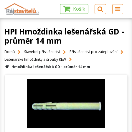
Košík
HPI Hmoždinka lešenářská GD -
průměr 14 mm
Domů
Stavební příslušenství
Příslušenství pro zateplování
Lešenářské hmoždinky a šrouby KEW
HPI Hmoždinka lešenářská GD - průměr 14 mm