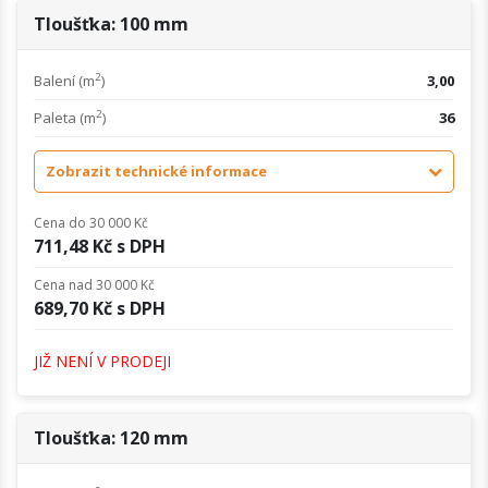
Tloušťka: 100 mm
2
Balení (m
)
3,00
2
Paleta (m
)
36
Zobrazit technické informace
Cena do 30 000 Kč
711,48 Kč s DPH
Cena nad 30 000 Kč
689,70 Kč s DPH
JIŽ NENÍ V PRODEJI
Tloušťka: 120 mm