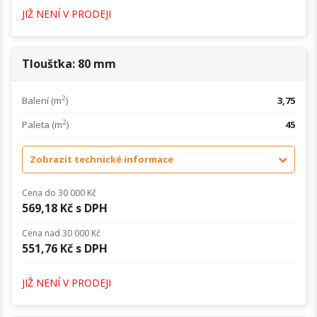
JIŽ NENÍ V PRODEJI
Tloušťka: 80 mm
2
Balení (m
)
3,75
2
Paleta (m
)
45
Zobrazit technické informace
Cena do 30 000 Kč
569,18 Kč s DPH
Cena nad 30 000 Kč
551,76 Kč s DPH
JIŽ NENÍ V PRODEJI