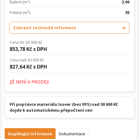
2
Balení (m
)
3,00
2
Paleta (m
)
30
Zobrazit technické informace
Cena do 30 000 Kč
853,78 Kč s DPH
Cena nad 30 000 Kč
827,64 Kč s DPH
JIŽ NENÍ V PRODEJI
Při poptávce materiálu Isover (bez EPS) nad 30 000 Kč
dojde k automatickému přepočtení cen
Doplňující informace
Dokumentace