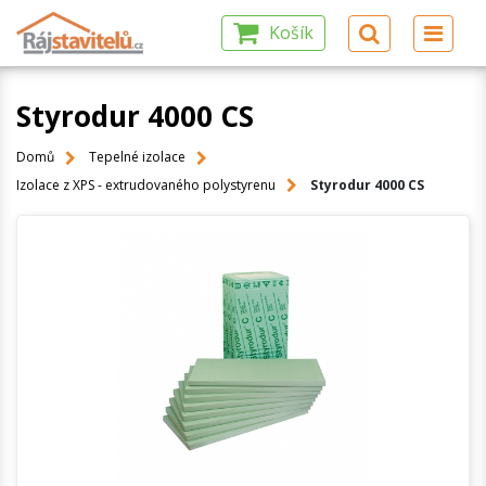
Košík
Styrodur 4000 CS
Domů
Tepelné izolace
Izolace z XPS - extrudovaného polystyrenu
Styrodur 4000 CS