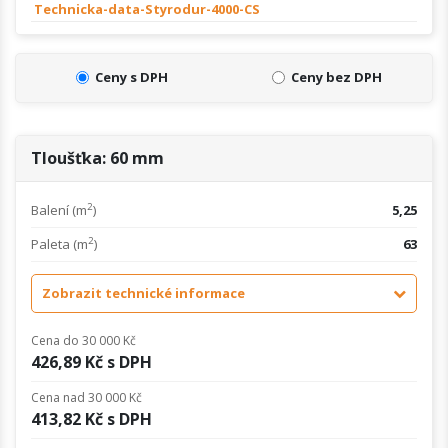
Technicka-data-Styrodur-4000-CS
Ceny s DPH
Ceny bez DPH
Tloušťka: 60 mm
2
Balení (m
)
5,25
2
Paleta (m
)
63
Zobrazit technické informace
Cena do 30 000 Kč
426,89 Kč s DPH
Cena nad 30 000 Kč
413,82 Kč s DPH