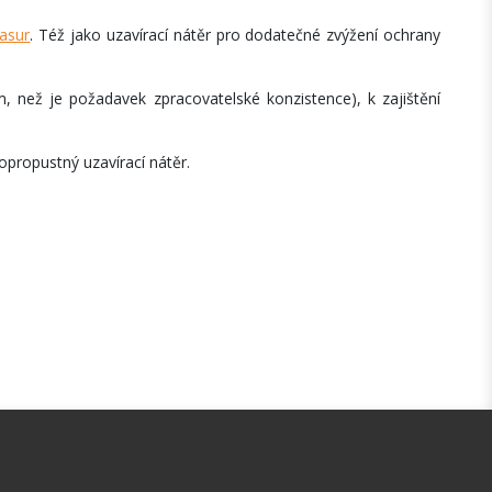
asur
. Též jako uzavírací nátěr pro dodatečné zvýžení ochrany
m, než je požadavek zpracovatelské konzistence), k zajištění
propustný uzavírací nátěr.