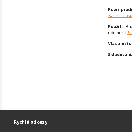
Popis prod
Baumit Lasu
Použití:
Bau
odolnosti
Ba
Vlastnosti
Skladování
Rychlé odkazy