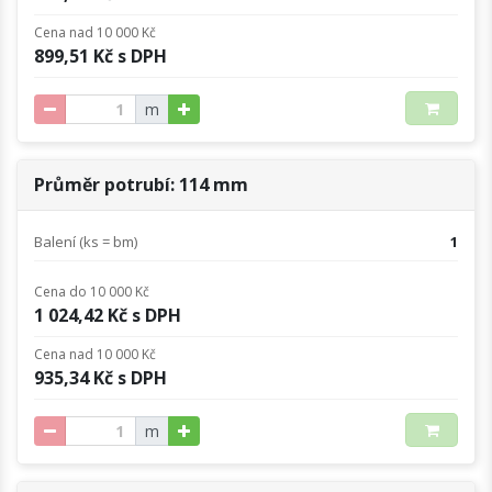
Cena nad 10 000 Kč
899,51 Kč s DPH
m
Průměr potrubí: 114 mm
Balení (ks = bm)
1
Cena do 10 000 Kč
1 024,42 Kč s DPH
Cena nad 10 000 Kč
935,34 Kč s DPH
m