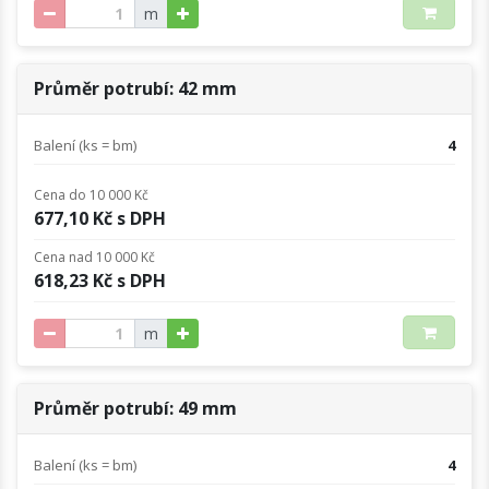
m
Průměr potrubí: 42 mm
Balení (ks = bm)
4
Cena do 10 000 Kč
677,10 Kč s DPH
Cena nad 10 000 Kč
618,23 Kč s DPH
m
Průměr potrubí: 49 mm
Balení (ks = bm)
4