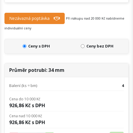
Nezávazná poptávka
Při nákupu nad 20 000 Kč nabídneme
individuální ceny
Ceny s DPH
Ceny bez DPH
Průměr potrubí: 34 mm
Balení (ks = bm)
4
Cena do 10 000 Kč
926,86 Kč s DPH
Cena nad 10 000 Kč
926,86 Kč s DPH