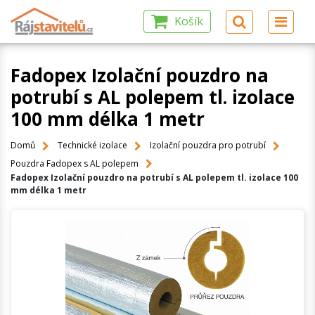
Košík
Fadopex Izolační pouzdro na
potrubí s AL polepem tl. izolace
100 mm délka 1 metr
Domů
Technické izolace
Izolační pouzdra pro potrubí
Pouzdra Fadopex s AL polepem
Fadopex Izolační pouzdro na potrubí s AL polepem tl. izolace 100
mm délka 1 metr