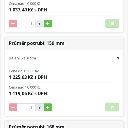
Cena nad 10 000 Kč
1 037,49 Kč s DPH
m
Průměr potrubí: 159 mm
Balení (ks = bm)
1
Cena do 10 000 Kč
1 225,63 Kč s DPH
Cena nad 10 000 Kč
1 119,06 Kč s DPH
m
Průměr potrubí: 168 mm