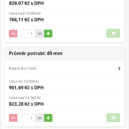
839,07 Kč s DPH
Cena nad 10 000 Kč
766,11 Kč s DPH
m
Průměr potrubí: 89 mm
Balení (ks = bm)
2
Cena do 10 000 Kč
901,69 Kč s DPH
Cena nad 10 000 Kč
823,28 Kč s DPH
m