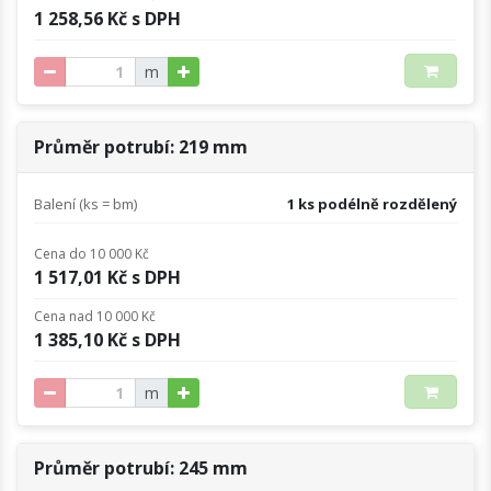
1 258,56 Kč s DPH
m
Průměr potrubí: 219 mm
Balení (ks = bm)
1 ks podélně rozdělený
Cena do 10 000 Kč
1 517,01 Kč s DPH
Cena nad 10 000 Kč
1 385,10 Kč s DPH
m
Průměr potrubí: 245 mm