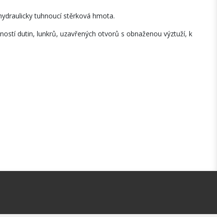
ydraulicky tuhnoucí stěrková hmota.
ostí dutin, lunkrů, uzavřených otvorů s obnaženou výztuží, k