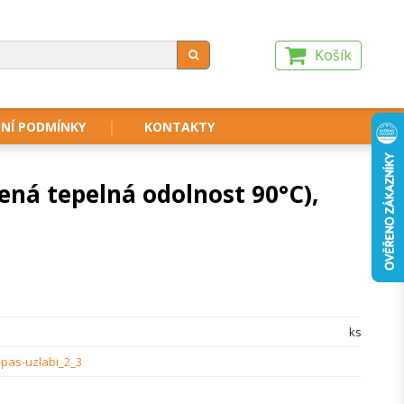
Košík
NÍ PODMÍNKY
KONTAKTY
šená tepelná odolnost 90°C),
ks
-pas-uzlabi_2_3