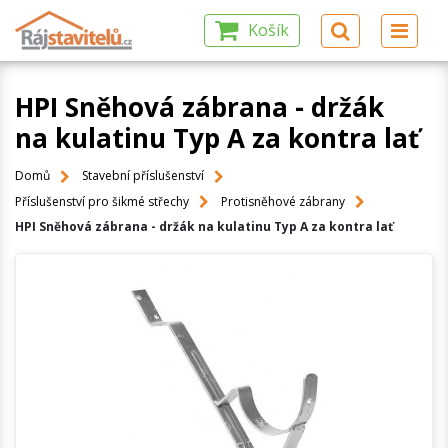
Košík
HPI Sněhová zábrana - držák
na kulatinu Typ A za kontra lať
Domů
Stavební příslušenství
Příslušenství pro šikmé střechy
Protisněhové zábrany
HPI Sněhová zábrana - držák na kulatinu Typ A za kontra lať