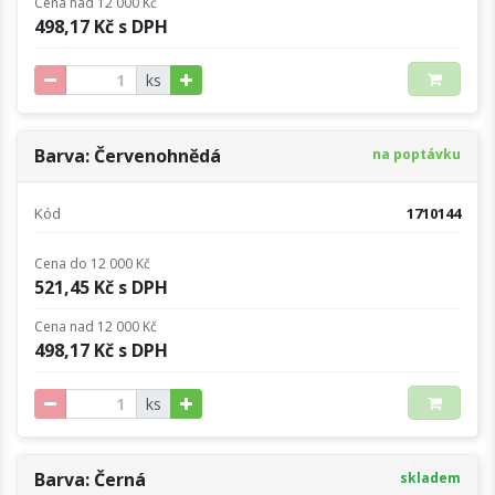
Cena nad 12 000 Kč
498,17 Kč s DPH
ks
Barva: Červenohnědá
na poptávku
Kód
1710144
Cena do 12 000 Kč
521,45 Kč s DPH
Cena nad 12 000 Kč
498,17 Kč s DPH
ks
Barva: Černá
skladem