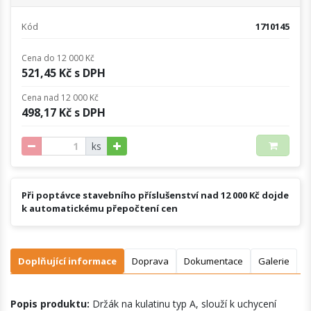
Kód
1710145
Cena do 12 000 Kč
521,45 Kč s DPH
Cena nad 12 000 Kč
498,17 Kč s DPH
ks
Při poptávce stavebního příslušenství nad 12 000 Kč dojde
k automatickému přepočtení cen
Doplňující informace
Doprava
Dokumentace
Galerie
Popis produktu:
Držák na kulatinu typ A, slouží k uchycení