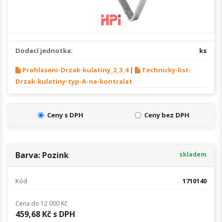
Dodací jednotka:
ks
Prohlaseni-Drzak-kulatiny_2_3_4
|
Technicky-list-
Drzak-kulatiny-typ-A-na-kontralat
Ceny s DPH
Ceny bez DPH
Barva: Pozink
skladem
Kód
1710140
Cena do 12 000 Kč
459,68 Kč s DPH