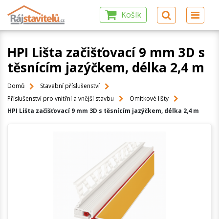
Košík
HPI Lišta začišťovací 9 mm 3D s
těsnícím jazýčkem, délka 2,4 m
Domů
Stavební příslušenství
Příslušenství pro vnitřní a vnější stavbu
Omítkové lišty
HPI Lišta začišťovací 9 mm 3D s těsnícím jazýčkem, délka 2,4 m