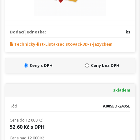
Dodací jednotka:
ks
Technicky-list-Lista-zacistovaci-3D-s-jazyckem
Ceny s DPH
Ceny bez DPH
skladem
Kód
A0093D-240SL
Cena do 12 000 Kč
52,60 Kč s DPH
Cena nad 12 000 Kč