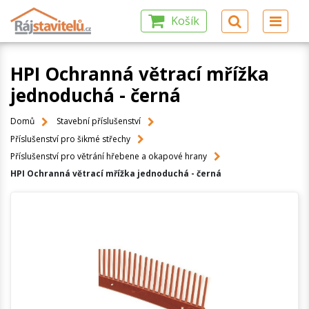
Košík
HPI Ochranná větrací mřížka
jednoduchá - černá
Domů
Stavební příslušenství
Příslušenství pro šikmé střechy
Příslušenství pro větrání hřebene a okapové hrany
HPI Ochranná větrací mřížka jednoduchá - černá