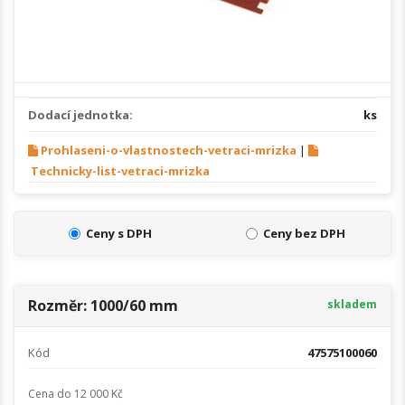
Dodací jednotka:
ks
Prohlaseni-o-vlastnostech-vetraci-mrizka
|
Technicky-list-vetraci-mrizka
Ceny s DPH
Ceny bez DPH
Rozměr: 1000/60 mm
skladem
Kód
47575100060
Cena do 12 000 Kč