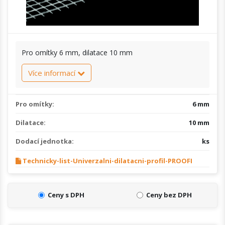
Pro omítky 6 mm, dilatace 10 mm
Více informací
Pro omítky:
6 mm
Dilatace:
10 mm
Dodací jednotka:
ks
Technicky-list-Univerzalni-dilatacni-profil-PROOFI
Ceny s DPH
Ceny bez DPH