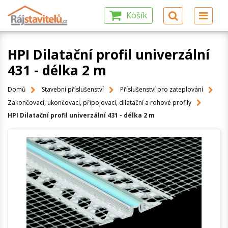
Košík
HPI Dilatační profil univerzální
431 - délka 2 m
Domů
Stavební příslušenství
Příslušenství pro zateplování
Zakončovací, ukončovací, připojovací, dilatační a rohové profily
HPI Dilatační profil univerzální 431 - délka 2 m