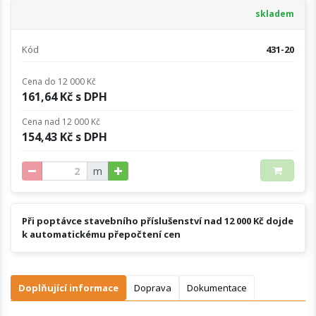
skladem
Kód
431-20
Cena do 12 000 Kč
161,64 Kč s DPH
Cena nad 12 000 Kč
154,43 Kč s DPH
m
Při poptávce stavebního příslušenství nad 12 000 Kč dojde
k automatickému přepočtení cen
Doplňující informace
Doprava
Dokumentace