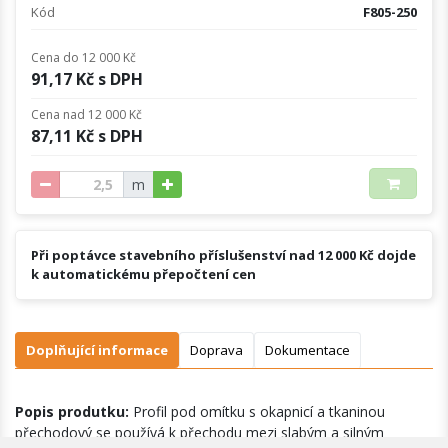
Kód
F805-250
Cena do 12 000 Kč
91,17 Kč s DPH
Cena nad 12 000 Kč
87,11 Kč s DPH
m
Při poptávce stavebního příslušenství nad 12 000 Kč dojde
k automatickému přepočtení cen
Doplňující informace
Doprava
Dokumentace
Popis produtku:
Profil pod omítku s okapnicí a tkaninou
přechodový se používá k přechodu mezi slabým a silným