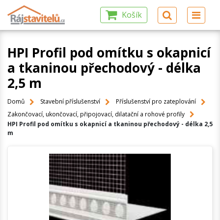
Košík
HPI Profil pod omítku s okapnicí
a tkaninou přechodový - délka
2,5 m
Domů
Stavební příslušenství
Příslušenství pro zateplování
Zakončovací, ukončovací, připojovací, dilatační a rohové profily
HPI Profil pod omítku s okapnicí a tkaninou přechodový - délka 2,5
m